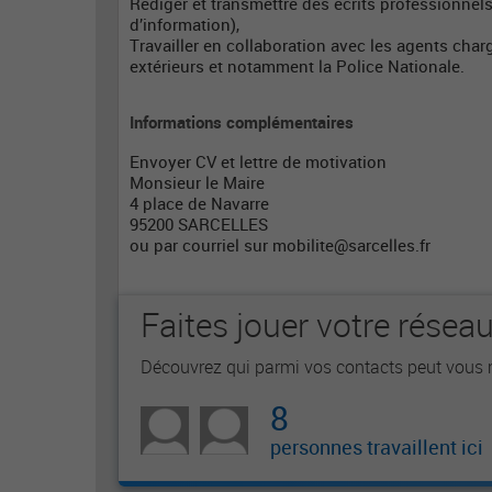
Rédiger et transmettre des écrits professionnel
d’information),
Travailler en collaboration avec les agents charg
extérieurs et notamment la Police Nationale.
Informations complémentaires
Envoyer CV et lettre de motivation
Monsieur le Maire
4 place de Navarre
95200 SARCELLES
ou par courriel sur
mobilite@sarcelles.fr
Faites jouer votre résea
Découvrez qui parmi vos contacts peut vous m
8
personnes travaillent ici