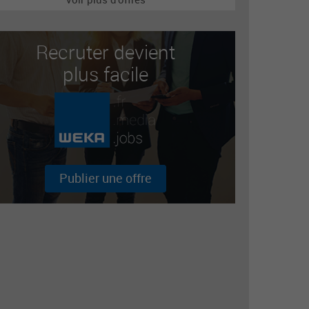
Recruter devient
plus facile
Publier une offre