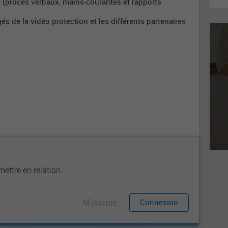
s (procès verbaux, mains-courantes et rapports
és de la vidéo protection et les différents partenaires
u
ettre en relation.
M'inscrire
Connexion