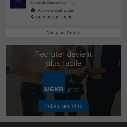
Mairie de Corcoué-sur-Logne
Titulaire ou contractuel
CORCOUE SUR LOGNE
Voir plus d'offres
Recruter devient
plus facile
Publier une offre