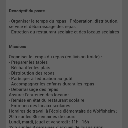
Descriptif du poste
- Organiser le temps du repas : Préparation, distribution,
service et débarrassage des repas
- Entretien du restaurant scolaire et des locaux scolaires
Missions
Organiser le temps du repas (en liaison froide) :
- Préparer les tables
- Réchauffer les plats
- Distribution des repas
- Participer à l'éducation au goût
- Accompagner les enfants durant les repas
- Débarrassage des repas
Assurer l'entretien des locaux :
- Remise en état du restaurant scolaire
- Entretien des locaux scolaires
Horaires de travail à l'école élémentaire de Wolfisheim :
20 h sur les 36 semaines de cours :
Lundi, mardi, jeudi et vendredi : 11h - 16h
22 h sur les 8 semaines d'accueil de loisirs sans