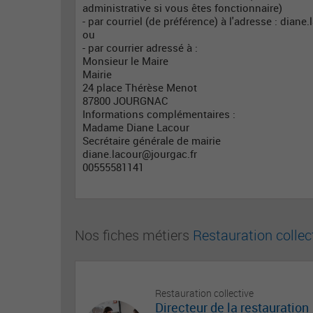
administrative si vous êtes fonctionnaire)
- par courriel (de préférence) à l'adresse :
diane.
ou
- par courrier adressé à :
Monsieur le Maire
Mairie
24 place Thérèse Menot
87800 JOURGNAC
Informations complémentaires :
Madame Diane Lacour
Secrétaire générale de mairie
diane.lacour@jourgac.fr
00555581141
Nos fiches métiers
Restauration collec
Restauration collective
Directeur de la restauration