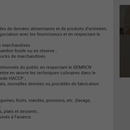
es de denrées alimentaires et de produits d'entretien,
gociation avec les fournisseurs et en respectant le
les marchandises
hambre froide ou en réserve ;
stocks de marchandises.
ritionnels du public en respectant le GEMRCN
mettre en œuvre les techniques culinaires dans le
thode HACCP ;
ats, nouvelles denrées ou procédés de fabrication
égumes, fruits, viandes, poissons, etc. (lavage,
;
, plats et desserts ;
sinés à l'avance.