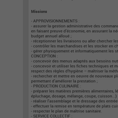
Missions
- APPROVISIONNEMENTS :
- assurer la gestion administrative des command
en faisant preuve d'économie, en assurant la né
budget annuel alloué ;
- réceptionner les livraisons ou aller chercher 
- contrôler les marchandises et les stocker en c
- gérer physiquement et informatiquement les 
CONCEPTION :
- concevoir des menus adaptés aux besoins nut
- concevoir et utiliser les fiches techniques et 
respect des règles d’hygiène – maîtriser la mé
- rechercher et mettre en oeuvre de nouveaux pl
permettant d'améliorer la prestation ;
- PRODUCTION CULINAIRE :
- préparer les matières premières alimentaires, l
épluchage, dosage, mélange, coupe, cuisson...) 
- réaliser l'assemblage et le dressage des entrées
- effectuer la remise en température de plats cui
- respecter le plan de maîtrise sanitaire.
- SERVICE COLLECTIF :