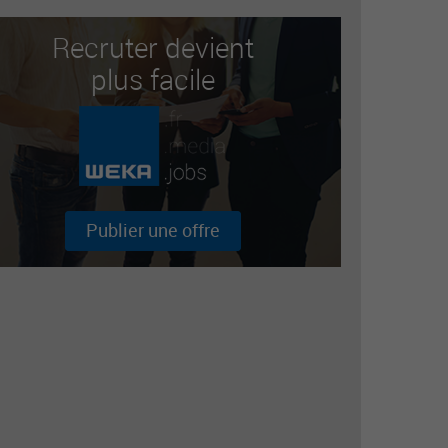
Recruter devient
plus facile
Publier une offre