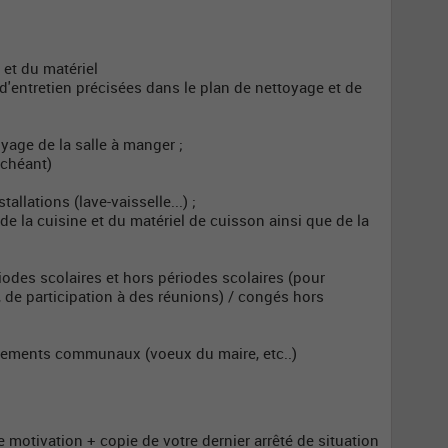
;
 et du matériel
 d'entretien précisées dans le plan de nettoyage et de
oyage de la salle à manger ;
-échéant)
tallations (lave-vaisselle...) ;
 de la cuisine et du matériel de cuisson ainsi que de la
riodes scolaires et hors périodes scolaires (pour
 de participation à des réunions) / congés hors
ènements communaux (voeux du maire, etc..)
e motivation + copie de votre dernier arrêté de situation