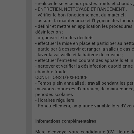
- réaliser le service aux postes froids et chauds 
- ENTRETIEN, NETTOYAGE ET RANGEMENT :
- vérifier le bon fonctionnement du matériel ;
- assurer la maintenance et l'hygiène des locaux
- définir et mettre en application les procédures
désinfection ;
- organiser le tri des déchets
- effectuer la mise en place et participer au nett
- participer à desservir et ranger la salle (le cas
- laver la vaisselle et la batterie de cuisine ;
- effectuer l'entretien courant des appareils et ins
- nettoyer et vérifier la désinfection quotidienne
chambre froide.
CONDITIONS D'EXERCICE :
- Temps plein annualisé : travail pendant les pé
missions connexes d'entretien, de maintenance,
périodes scolaires
- Horaires réguliers
- Ponctuellement, amplitude variable lors d'év
Informations complémentaires
Merci d'envoyer votre candidature (CV + lettre d