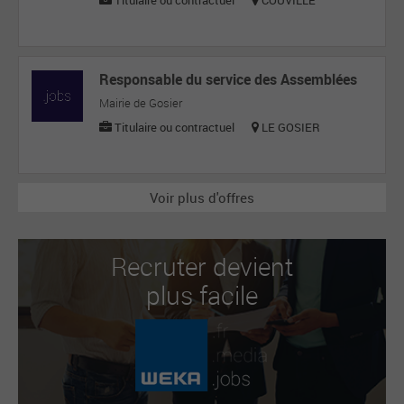
Titulaire ou contractuel
COUVILLE
Responsable du service des Assemblées
Mairie de Gosier
Titulaire ou contractuel
LE GOSIER
Voir plus d'offres
Recruter devient
plus facile