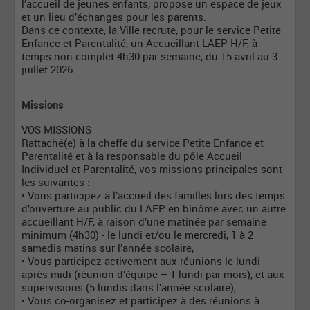
l’accueil de jeunes enfants, propose un espace de jeux
et un lieu d’échanges pour les parents.
Dans ce contexte, la Ville recrute, pour le service Petite
Enfance et Parentalité, un Accueillant LAEP H/F, à
temps non complet 4h30 par semaine, du 15 avril au 3
juillet 2026.
Missions
VOS MISSIONS
Rattaché(e) à la cheffe du service Petite Enfance et
Parentalité et à la responsable du pôle Accueil
Individuel et Parentalité, vos missions principales sont
les suivantes :
• Vous participez à l’accueil des familles lors des temps
d’ouverture au public du LAEP en binôme avec un autre
accueillant H/F, à raison d’une matinée par semaine
minimum (4h30) - le lundi et/ou le mercredi, 1 à 2
samedis matins sur l’année scolaire,
• Vous participez activement aux réunions le lundi
après-midi (réunion d’équipe – 1 lundi par mois), et aux
supervisions (5 lundis dans l’année scolaire),
• Vous co-organisez et participez à des réunions à