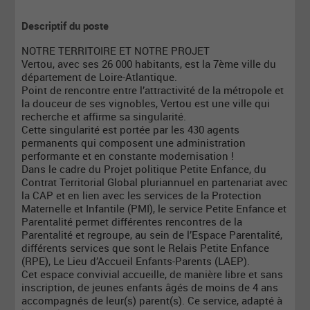
Descriptif du poste
NOTRE TERRITOIRE ET NOTRE PROJET
Vertou, avec ses 26 000 habitants, est la 7ème ville du
département de Loire-Atlantique.
Point de rencontre entre l’attractivité de la métropole et
la douceur de ses vignobles, Vertou est une ville qui
recherche et affirme sa singularité.
Cette singularité est portée par les 430 agents
permanents qui composent une administration
performante et en constante modernisation !
Dans le cadre du Projet politique Petite Enfance, du
Contrat Territorial Global pluriannuel en partenariat avec
la CAP et en lien avec les services de la Protection
Maternelle et Infantile (PMI), le service Petite Enfance et
Parentalité permet différentes rencontres de la
Parentalité et regroupe, au sein de l’Espace Parentalité,
différents services que sont le Relais Petite Enfance
(RPE), Le Lieu d’Accueil Enfants-Parents (LAEP).
Cet espace convivial accueille, de manière libre et sans
inscription, de jeunes enfants âgés de moins de 4 ans
accompagnés de leur(s) parent(s). Ce service, adapté à