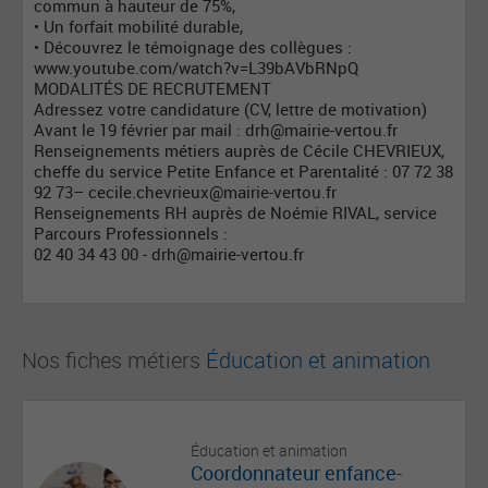
commun à hauteur de 75%,
• Un forfait mobilité durable,
• Découvrez le témoignage des collègues :
www.youtube.com/watch?v=L39bAVbRNpQ
MODALITÉS DE RECRUTEMENT
Adressez votre candidature (CV, lettre de motivation)
Avant le 19 février par mail :
drh@mairie-vertou.fr
Renseignements métiers auprès de Cécile CHEVRIEUX,
cheffe du service Petite Enfance et Parentalité : 07 72 38
92 73–
cecile.chevrieux@mairie-vertou.fr
Renseignements RH auprès de Noémie RIVAL, service
Parcours Professionnels :
02 40 34 43 00 -
drh@mairie-vertou.fr
Nos fiches métiers
Éducation et animation
Éducation et animation
Coordonnateur enfance-