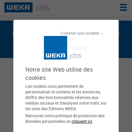
Delphine FREUND est sur weka.jobs, le
Continuer sans accepter →
réseau de l'emploi public
Notre site Web utilise des
cookies
Les cookies nous permettent de
personnaliser le contenu et les annonces,
d'offrir des fonctionnalités relatives aux
médias sociaux et d'analyser notre trafic sur
les sites des Éditions WEKA.
Retrouvez notre politique de protection des
données personnelles en
cliquant ici
.