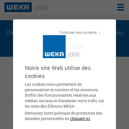
Olena GOZZER est sur weka.jobs, le réseau
Continuer sans accepter →
de l'emploi public
Notre site Web utilise des
cookies
Les cookies nous permettent de
personnaliser le contenu et les annonces,
d'offrir des fonctionnalités relatives aux
médias sociaux et d'analyser notre trafic sur
les sites des Éditions WEKA.
Retrouvez notre politique de protection des
données personnelles en
cliquant ici
.