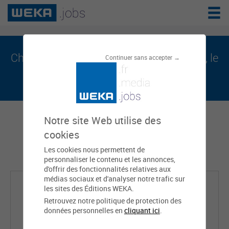
Christelle DESSINGUE est sur weka.jobs, le
Continuer sans accepter →
réseau de l'emploi public
Notre site Web utilise des
cookies
Les cookies nous permettent de
personnaliser le contenu et les annonces,
d'offrir des fonctionnalités relatives aux
médias sociaux et d'analyser notre trafic sur
les sites des Éditions WEKA.
Retrouvez notre politique de protection des
données personnelles en
cliquant ici
.