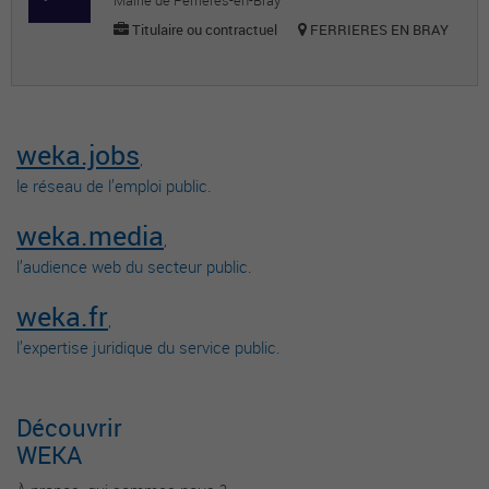
Mairie de Ferrières-en-Bray
Titulaire ou contractuel
FERRIERES EN BRAY
weka.jobs
,
le réseau de l’emploi public.
weka.media
,
l’audience web du secteur public.
weka.fr
,
l’expertise juridique du service public.
Découvrir
WEKA