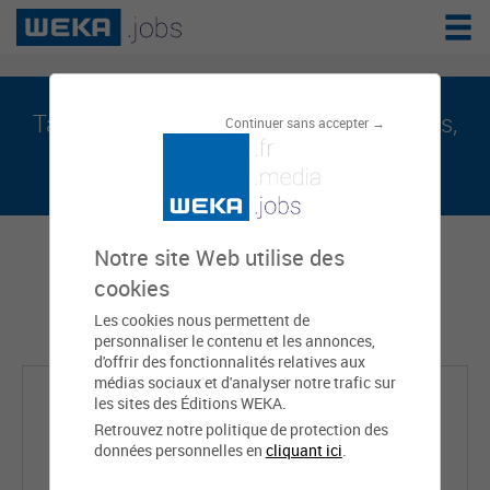
Tassadit MOUSSOUNI est sur weka.jobs,
Continuer sans accepter →
le réseau de l'emploi public
Notre site Web utilise des
cookies
Les cookies nous permettent de
personnaliser le contenu et les annonces,
d'offrir des fonctionnalités relatives aux
médias sociaux et d'analyser notre trafic sur
les sites des Éditions WEKA.
Retrouvez notre politique de protection des
données personnelles en
cliquant ici
.