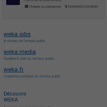
Mairie de Ferrières-en-Bray
Titulaire ou contractuel
FERRIERES EN BRAY
weka.jobs
,
le réseau de l’emploi public.
weka.media
,
l’audience web du secteur public.
weka.fr
,
l’expertise juridique du service public.
Découvrir
WEKA