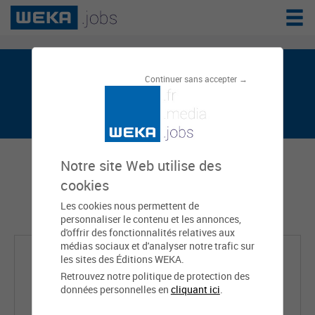
Stephane PANIN est sur weka.jobs, le
Continuer sans accepter →
réseau de l'emploi public
Notre site Web utilise des
cookies
Les cookies nous permettent de
personnaliser le contenu et les annonces,
d'offrir des fonctionnalités relatives aux
médias sociaux et d'analyser notre trafic sur
les sites des Éditions WEKA.
Retrouvez notre politique de protection des
données personnelles en
cliquant ici
.