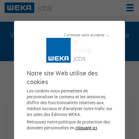
Valentine DESRUES est sur weka.jobs, le
Continuer sans accepter →
réseau de l'emploi public
Notre site Web utilise des
cookies
Les cookies nous permettent de
personnaliser le contenu et les annonces,
d'offrir des fonctionnalités relatives aux
médias sociaux et d'analyser notre trafic sur
les sites des Éditions WEKA.
Retrouvez notre politique de protection des
données personnelles en
cliquant ici
.