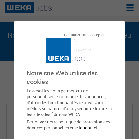
Naye N’DIAYE est sur weka.jobs, le réseau
Continuer sans accepter →
de l'emploi public
Notre site Web utilise des
cookies
Les cookies nous permettent de
personnaliser le contenu et les annonces,
d'offrir des fonctionnalités relatives aux
médias sociaux et d'analyser notre trafic sur
les sites des Éditions WEKA.
Retrouvez notre politique de protection des
données personnelles en
cliquant ici
.