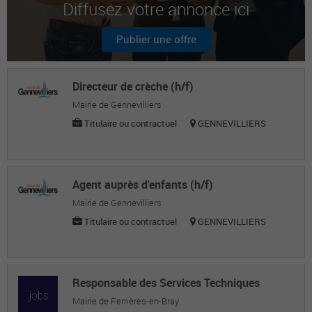
Diffusez votre annonce ici
Sabine Chaussepied C.
Attachée territoriale
Publier une offre
MARTINE L.
Attachée territoriale
Directeur de crèche (h/f)
Mairie de Gennevilliers
Titulaire ou contractuel
GENNEVILLIERS
Agent auprès d'enfants (h/f)
Mairie de Gennevilliers
Titulaire ou contractuel
GENNEVILLIERS
Responsable des Services Techniques
Mairie de Ferrières-en-Bray