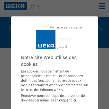
Gaëlle BRADAMANTIS est sur weka.jobs,
Continuer sans accepter →
le réseau de l'emploi public
Notre site Web utilise des
cookies
Les cookies nous permettent de
personnaliser le contenu et les annonces,
d'offrir des fonctionnalités relatives aux
médias sociaux et d'analyser notre trafic sur
les sites des Éditions WEKA.
Retrouvez notre politique de protection des
données personnelles en
cliquant ici
.