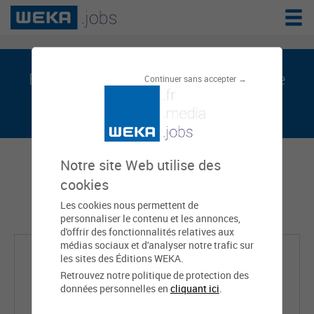
Fabien LARTIGUE est sur weka.jobs, le
Continuer sans accepter →
réseau de l'emploi public
Notre site Web utilise des
cookies
Les cookies nous permettent de
personnaliser le contenu et les annonces,
d'offrir des fonctionnalités relatives aux
médias sociaux et d'analyser notre trafic sur
les sites des Éditions WEKA.
Retrouvez notre politique de protection des
données personnelles en
cliquant ici
.