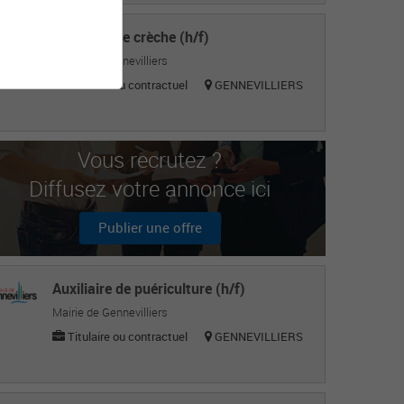
Directeur de crèche (h/f)
Mairie de Gennevilliers
Titulaire ou contractuel
GENNEVILLIERS
Vous recrutez ?
Diffusez votre annonce ici
Publier une offre
Auxiliaire de puériculture (h/f)
Mairie de Gennevilliers
Titulaire ou contractuel
GENNEVILLIERS