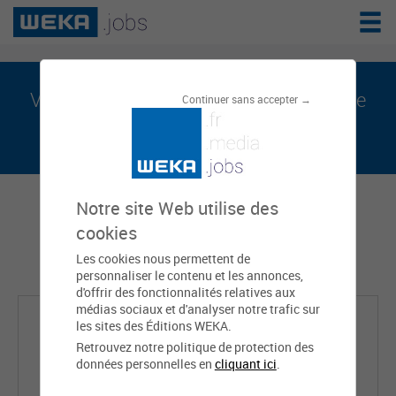
Valentin AUBOURG est sur weka.jobs, le
Continuer sans accepter →
réseau de l'emploi public
Notre site Web utilise des
cookies
Les cookies nous permettent de
personnaliser le contenu et les annonces,
d'offrir des fonctionnalités relatives aux
médias sociaux et d'analyser notre trafic sur
les sites des Éditions WEKA.
Retrouvez notre politique de protection des
données personnelles en
cliquant ici
.