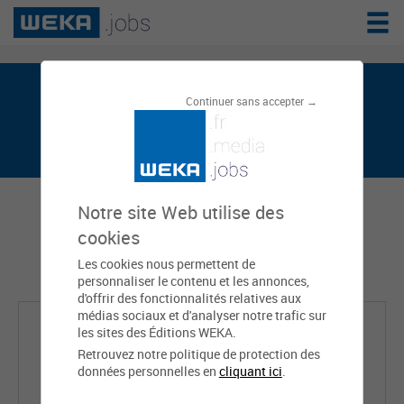
Fabien GUILLON est sur weka.jobs, le
Continuer sans accepter →
réseau de l'emploi public
Notre site Web utilise des
cookies
Les cookies nous permettent de
personnaliser le contenu et les annonces,
d'offrir des fonctionnalités relatives aux
médias sociaux et d'analyser notre trafic sur
les sites des Éditions WEKA.
Retrouvez notre politique de protection des
données personnelles en
cliquant ici
.