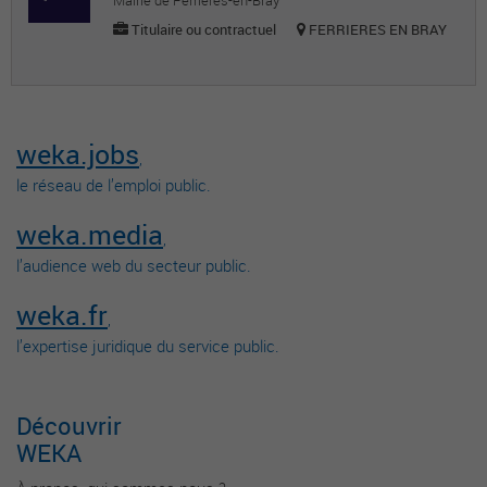
Mairie de Ferrières-en-Bray
Titulaire ou contractuel
FERRIERES EN BRAY
weka.jobs
,
le réseau de l’emploi public.
weka.media
,
l’audience web du secteur public.
weka.fr
,
l’expertise juridique du service public.
Découvrir
WEKA