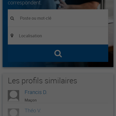
correspondent.
Les profils similaires
Francis D.
Maçon
Théo V.