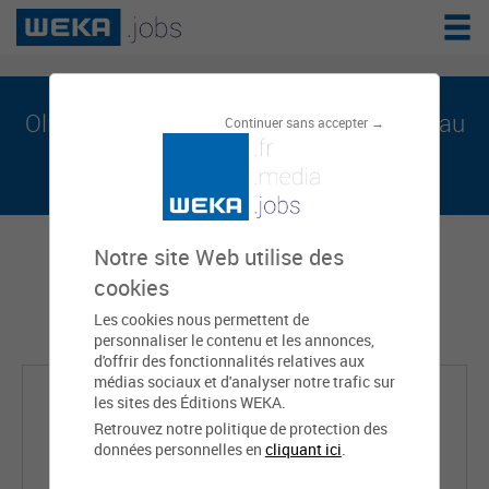
Olivia MIGEOT est sur weka.jobs, le réseau
Continuer sans accepter →
de l'emploi public
Notre site Web utilise des
cookies
Les cookies nous permettent de
personnaliser le contenu et les annonces,
d'offrir des fonctionnalités relatives aux
médias sociaux et d'analyser notre trafic sur
les sites des Éditions WEKA.
Retrouvez notre politique de protection des
données personnelles en
cliquant ici
.