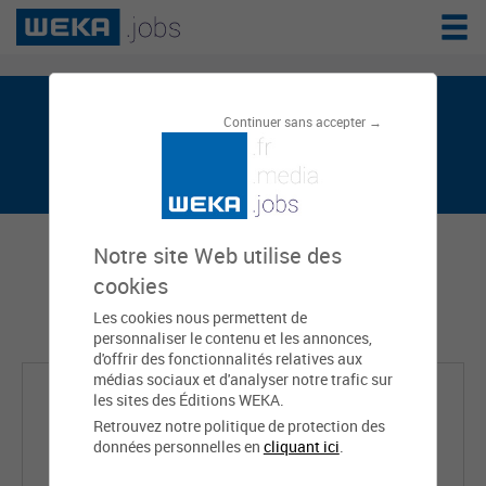
Annabekke WALGRAFFE est sur
Continuer sans accepter →
weka.jobs, le réseau de l'emploi public
Notre site Web utilise des
cookies
Les cookies nous permettent de
personnaliser le contenu et les annonces,
d'offrir des fonctionnalités relatives aux
médias sociaux et d'analyser notre trafic sur
les sites des Éditions WEKA.
Retrouvez notre politique de protection des
données personnelles en
cliquant ici
.