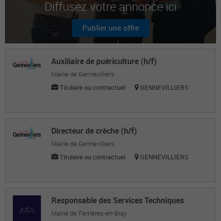
Diffusez votre annonce ici
Rachel D.
Publier une offre
Assistante de direction
Xavier B.
Auxiliaire de puériculture (h/f)
Chef de projets
Mairie de Gennevilliers
Titulaire ou contractuel
GENNEVILLIERS
Directeur de crèche (h/f)
Mairie de Gennevilliers
Titulaire ou contractuel
GENNEVILLIERS
Responsable des Services Techniques
Mairie de Ferrières-en-Bray