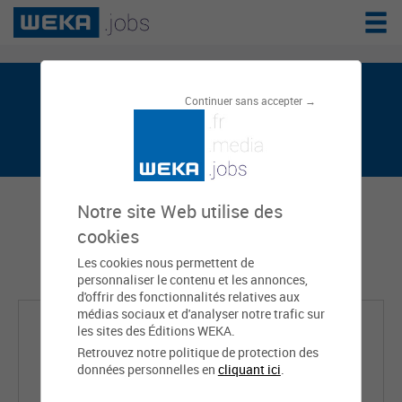
Alizée QUELIER est sur weka.jobs, le
Continuer sans accepter →
réseau de l'emploi public
Notre site Web utilise des
cookies
Les cookies nous permettent de
personnaliser le contenu et les annonces,
d'offrir des fonctionnalités relatives aux
médias sociaux et d'analyser notre trafic sur
les sites des Éditions WEKA.
Retrouvez notre politique de protection des
données personnelles en
cliquant ici
.