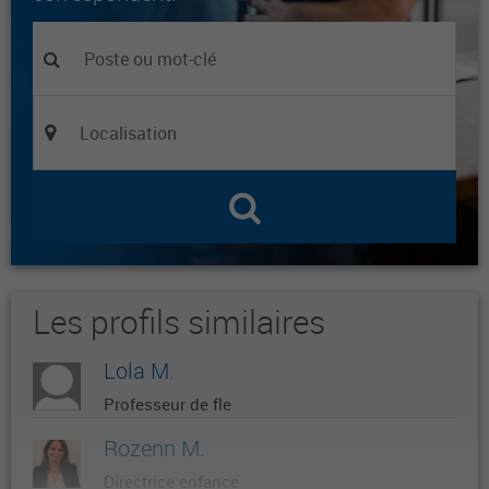
Les profils similaires
Lola M.
Professeur de fle
Rozenn M.
Directrice enfance