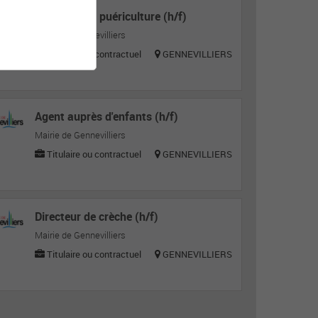
Auxiliaire de puériculture (h/f)
Mairie de Gennevilliers
Titulaire ou contractuel
GENNEVILLIERS
Agent auprès d'enfants (h/f)
Mairie de Gennevilliers
Titulaire ou contractuel
GENNEVILLIERS
Directeur de crèche (h/f)
Mairie de Gennevilliers
Titulaire ou contractuel
GENNEVILLIERS