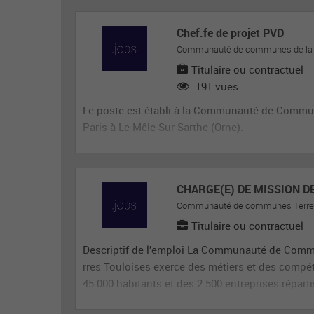
Chef.fe de projet PVD
Communauté de communes de la Va
Titulaire ou contractuel
191 vues
Le poste est établi à la Communauté de Commune
Paris à Le Mêle Sur Sarthe (Orne).
CHARGE(E) DE MISSION 
Communauté de communes Terres
Titulaire ou contractuel
Descriptif de l’emploi La Communauté de Commun
rres Touloises exerce des métiers et des compé
45 000 habitants et des 2 500 entreprises répar