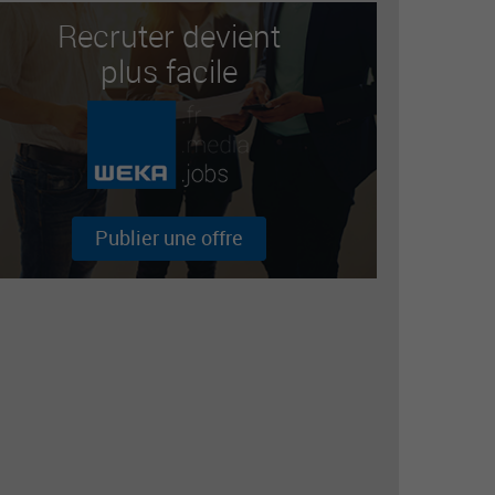
Recruter devient
plus facile
Publier une offre