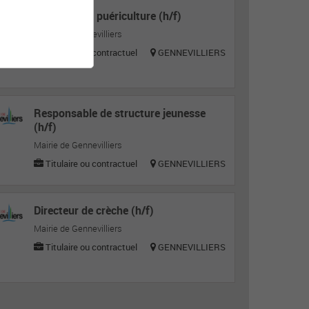
Auxiliaire de puériculture (h/f)
Mairie de Gennevilliers
Titulaire ou contractuel
GENNEVILLIERS
Responsable de structure jeunesse
(h/f)
Mairie de Gennevilliers
Titulaire ou contractuel
GENNEVILLIERS
Directeur de crèche (h/f)
Mairie de Gennevilliers
Titulaire ou contractuel
GENNEVILLIERS