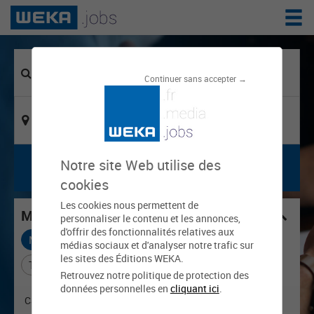
Continuer sans accepter →
Notre site Web utilise des
cookies
Les cookies nous permettent de
Mes critères choisis
personnaliser le contenu et les annonces,
d'offrir des fonctionnalités relatives aux
Métier : Agente / Agent de restauration
X
médias sociaux et d'analyser notre trafic sur
les sites des Éditions WEKA.
Tout effacer
Retrouvez notre politique de protection des
données personnelles en
cliquant ici
.
Catégorie