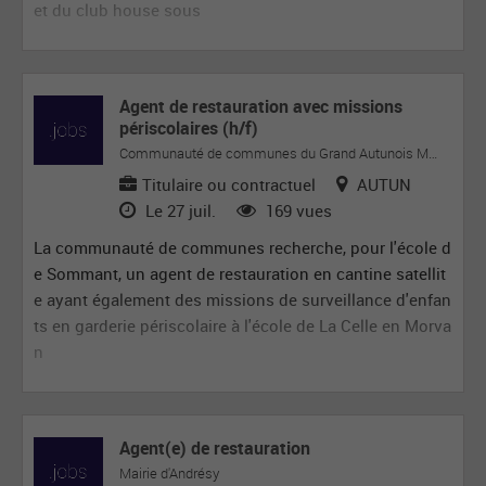
et du club house sous
Agent de restauration avec missions
périscolaires (h/f)
Communauté de communes du Grand Autunois Morvan
Titulaire ou contractuel
AUTUN
Le 27 juil.
169 vues
La communauté de communes recherche, pour l'école d
e Sommant, un agent de restauration en cantine satellit
e ayant également des missions de surveillance d'enfan
ts en garderie périscolaire à l'école de La Celle en Morva
n
Agent(e) de restauration
Mairie d'Andrésy