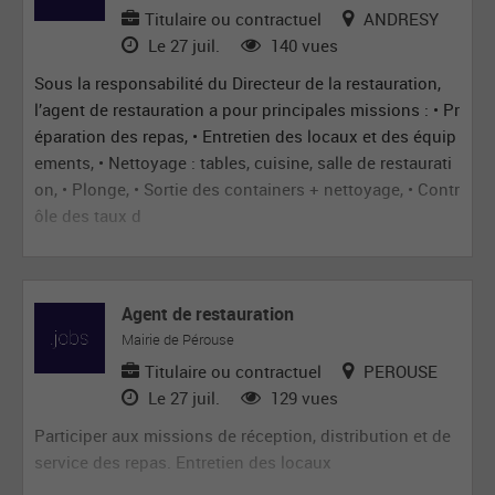
Titulaire ou contractuel
ANDRESY
Le 27 juil.
140 vues
Sous la responsabilité du Directeur de la restauration,
l’agent de restauration a pour principales missions : • Pr
éparation des repas, • Entretien des locaux et des équip
ements, • Nettoyage : tables, cuisine, salle de restaurati
on, • Plonge, • Sortie des containers + nettoyage, • Contr
ôle des taux d
Agent de restauration
Mairie de Pérouse
Titulaire ou contractuel
PEROUSE
Le 27 juil.
129 vues
Participer aux missions de réception, distribution et de
service des repas. Entretien des locaux