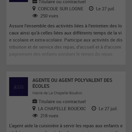
Titulaire ou contractuel
CORCOUE SUR LOGNE
Le 27 juil.
250 vues
Assure l’ensemble des activités liées à l’entretien des lo
caux ainsi qu’à celles liées aux différents temps de la vi
e scolaire et extra-scolaire. Participe aux activités de dis
tribution et de service des repas, d’accueil et à d’accom
pagnement des enfants pendant le temps du repas
AGENTE OU AGENT POLYVALENT DES
ÉCOLES
Mairie de La Chapelle-Bouëxic
Titulaire ou contractuel
LA CHAPELLE BOUEXIC
Le 27 juil.
218 vues
L'agent aide la cuisinière à servir les repas aux enfants e