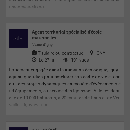
nauté éducative, i
Agent territorial spécialisé d'école
maternelles
Mairie d'Igny
Titulaire ou contractuel
IGNY
Le 27 juil.
191 vues
Fortement engagée dans la transition écologique, Igny
agit au quotidien pour améliorer son cadre de vie et con
duit des projets dynamiques en matière d’évènements e
t d’équipements, au service des Ignissois. Ville résidenti
elle de 10.000 habitants, à 20 minutes de Paris et de Ver
sailles, Igny est une