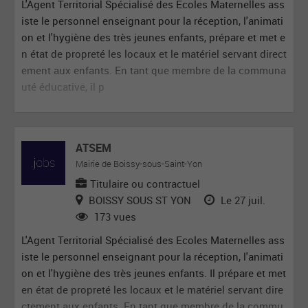
L'Agent Territorial Spécialisé des Ecoles Maternelles ass
iste le personnel enseignant pour la réception, l'animati
on et l'hygiène des très jeunes enfants, prépare et met e
n état de propreté les locaux et le matériel servant direct
ement aux enfants. En tant que membre de la communa
uté éducative, il p
ATSEM
Mairie de Boissy-sous-Saint-Yon
Titulaire ou contractuel
BOISSY SOUS ST YON
Le 27 juil.
173 vues
L'Agent Territorial Spécialisé des Ecoles Maternelles ass
iste le personnel enseignant pour la réception, l'animati
on et l'hygiène des très jeunes enfants. Il prépare et met
en état de propreté les locaux et le matériel servant dire
ctement aux enfants. En tant que membre de la commu