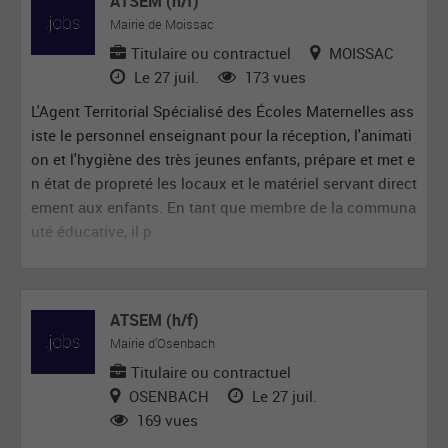
ATSEM (h/f)
Mairie de Moissac
Titulaire ou contractuel
MOISSAC
Le 27 juil.
173 vues
L'Agent Territorial Spécialisé des Écoles Maternelles ass
iste le personnel enseignant pour la réception, l'animati
on et l'hygiène des très jeunes enfants, prépare et met e
n état de propreté les locaux et le matériel servant direct
ement aux enfants. En tant que membre de la communa
uté éducative, il p
ATSEM (h/f)
Mairie d’Osenbach
Titulaire ou contractuel
OSENBACH
Le 27 juil.
169 vues