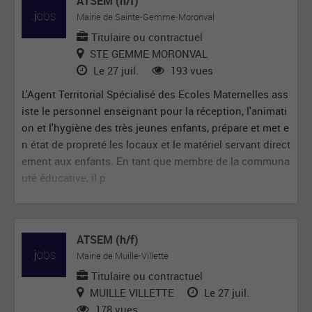
ATSEM (h/f)
Mairie de Sainte-Gemme-Moronval
Titulaire ou contractuel
STE GEMME MORONVAL
Le 27 juil.
193 vues
L'Agent Territorial Spécialisé des Ecoles Maternelles ass
iste le personnel enseignant pour la réception, l'animati
on et l'hygiène des très jeunes enfants, prépare et met e
n état de propreté les locaux et le matériel servant direct
ement aux enfants. En tant que membre de la communa
uté éducative, il p
ATSEM (h/f)
Mairie de Muille-Villette
Titulaire ou contractuel
MUILLE VILLETTE
Le 27 juil.
178 vues