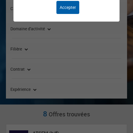
Accepter
Catégorie
Domaine d'activité
Filière
Contrat
Expérience
8
Offres trouvées