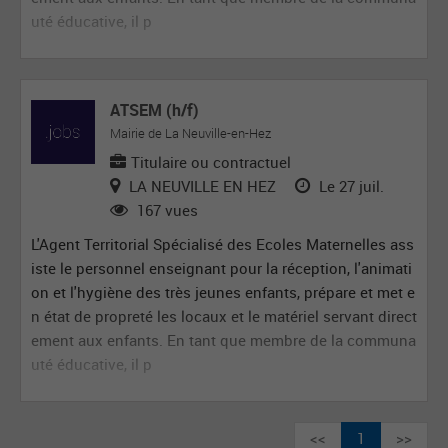
uté éducative, il p
ATSEM (h/f)
Mairie de La Neuville-en-Hez
Titulaire ou contractuel
LA NEUVILLE EN HEZ
Le 27 juil.
167 vues
L'Agent Territorial Spécialisé des Ecoles Maternelles ass
iste le personnel enseignant pour la réception, l'animati
on et l'hygiène des très jeunes enfants, prépare et met e
n état de propreté les locaux et le matériel servant direct
ement aux enfants. En tant que membre de la communa
uté éducative, il p
<<
1
>>