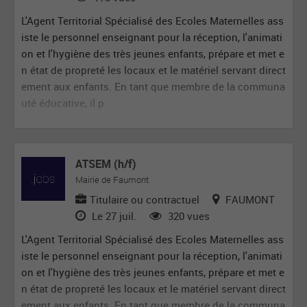
L'Agent Territorial Spécialisé des Ecoles Maternelles ass
iste le personnel enseignant pour la réception, l'animati
on et l'hygiène des très jeunes enfants, prépare et met e
n état de propreté les locaux et le matériel servant direct
ement aux enfants. En tant que membre de la communa
uté éducative, il p
ATSEM (h/f)
Mairie de Faumont
Titulaire ou contractuel
FAUMONT
Le 27 juil.
320 vues
L'Agent Territorial Spécialisé des Ecoles Maternelles ass
iste le personnel enseignant pour la réception, l'animati
on et l'hygiène des très jeunes enfants, prépare et met e
n état de propreté les locaux et le matériel servant direct
ement aux enfants. En tant que membre de la communa