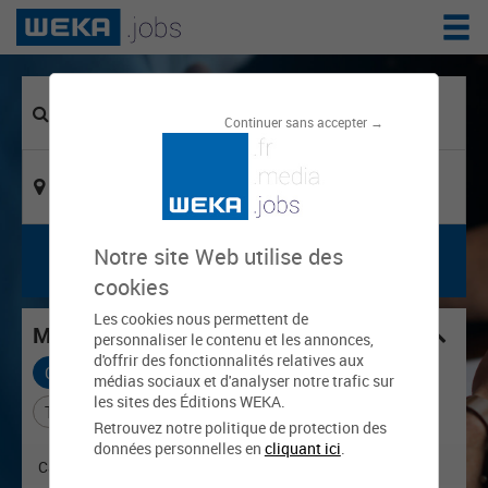
Continuer sans accepter →
Notre site Web utilise des
cookies
Les cookies nous permettent de
Mes critères choisis
personnaliser le contenu et les annonces,
d'offrir des fonctionnalités relatives aux
Cadre d'emploi : Éducateur de jeunes enfants
X
médias sociaux et d'analyser notre trafic sur
les sites des Éditions WEKA.
Tout effacer
Retrouvez notre politique de protection des
données personnelles en
cliquant ici
.
Catégorie