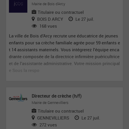
Mairie de Bois d'Arcy
Titulaire ou contractuel
BOIS D ARCY
Le 27 juil.
168 vues
La ville de Bois d’Arcy recrute une éducatrice de jeunes
enfants pour sa crèche familiale agrée pour 59 enfants e
t 14 assistants maternels. Vous intégrerez l’équipe enca
drante composée de la directrice infirmière puéricultrice
et de l’assistante administrative. Votre mission principal
e Sous la respo
Directeur de crèche (h/f)
Mairie de Gennevilliers
Titulaire ou contractuel
GENNEVILLIERS
Le 27 juil.
272 vues