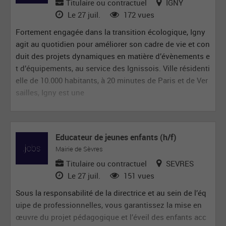
Titulaire ou contractuel
IGNY
Le 27 juil.
172 vues
Fortement engagée dans la transition écologique, Igny
agit au quotidien pour améliorer son cadre de vie et con
duit des projets dynamiques en matière d’évènements e
t d’équipements, au service des Ignissois. Ville résidenti
elle de 10.000 habitants, à 20 minutes de Paris et de Ver
sailles, Igny est une
Educateur de jeunes enfants (h/f)
Mairie de Sèvres
Titulaire ou contractuel
SEVRES
Le 27 juil.
151 vues
Sous la responsabilité de la directrice et au sein de l’éq
uipe de professionnelles, vous garantissez la mise en
œuvre du projet pédagogique et l’éveil des enfants acc