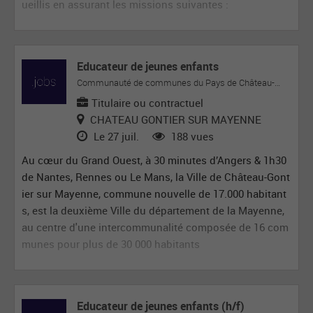
ueillis en assurant les missions suivantes :
Educateur de jeunes enfants
Communauté de communes du Pays de Château-Gontier
Titulaire ou contractuel
CHATEAU GONTIER SUR MAYENNE
Le 27 juil.
188 vues
Au cœur du Grand Ouest, à 30 minutes d’Angers & 1h30
de Nantes, Rennes ou Le Mans, la Ville de Château-Gont
ier sur Mayenne, commune nouvelle de 17.000 habitant
s, est la deuxième Ville du département de la Mayenne,
au centre d'une intercommunalité composée de 16 com
munes pour plus de 30 000 habitants
Educateur de jeunes enfants (h/f)