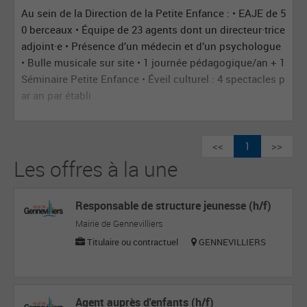
Au sein de la Direction de la Petite Enfance : • EAJE de 5
0 berceaux • Équipe de 23 agents dont un directeur·trice
adjoint·e • Présence d’un médecin et d’un psychologue
• Bulle musicale sur site • 1 journée pédagogique/an + 1
Séminaire Petite Enfance • Éveil culturel : 4 spectacles p
ar an par établi
<<
1
>>
Les offres à la une
Responsable de structure jeunesse (h/f)
Mairie de Gennevilliers
Titulaire ou contractuel
GENNEVILLIERS
Agent auprès d'enfants (h/f)