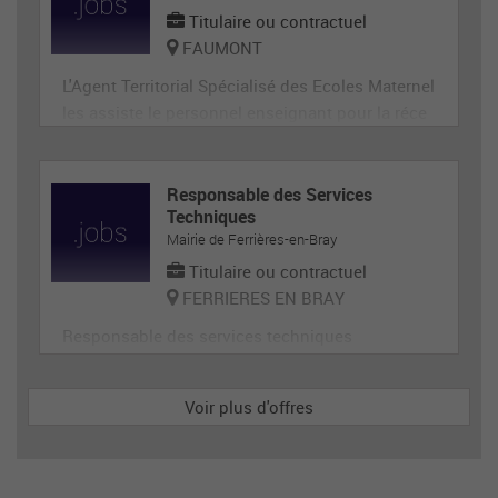
Titulaire ou contractuel
FAUMONT
L'Agent Territorial Spécialisé des Ecoles Maternel
les assiste le personnel enseignant pour la réce
ption, l'animation et l'hygiène des très jeunes en
fants, prépare et met en état de propreté les loca
ux et le matériel servant directement aux enfant
Responsable des Services
Techniques
s. En tant que membre de la communauté éduca
Mairie de Ferrières-en-Bray
tive, il p
Titulaire ou contractuel
FERRIERES EN BRAY
Responsable des services techniques
Voir plus d'offres