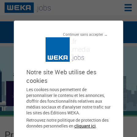
weka.jobs, le réseau de l'emploi public
Continuer sans accepter →
Notre site Web utilise des
cookies
Les cookies nous permettent de
Mairie de Deshaies
personnaliser le contenu et les annonces,
d'offrir des fonctionnalités relatives aux
médias sociaux et d'analyser notre trafic sur
les sites des Éditions WEKA.
Retrouvez notre politique de protection des
données personnelles en
cliquant ici
.
Présentation Mairie de