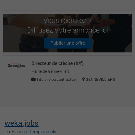
Vous recrutez ?
Diffusez votre annonce ici
Publier une offre
Directeur de crèche (h/f)
Mairie de Gennevilliers
Titulaire ou contractuel
GENNEVILLIERS
weka.jobs
,
le réseau de l’emploi public.