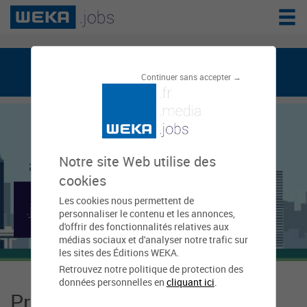
weka.jobs, le réseau de l'emploi public
Continuer sans accepter →
Notre site Web utilise des
cookies
Les cookies nous permettent de
Mairie de Biot
personnaliser le contenu et les annonces,
d'offrir des fonctionnalités relatives aux
médias sociaux et d'analyser notre trafic sur
les sites des Éditions WEKA.
Retrouvez notre politique de protection des
données personnelles en
cliquant ici
.
Présentation Mairie de Biot