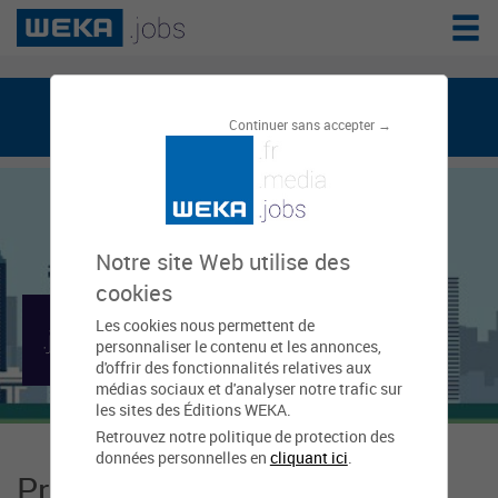
weka.jobs, le réseau de l'emploi public
Continuer sans accepter →
Notre site Web utilise des
cookies
Les cookies nous permettent de
Mairie de Feurs
personnaliser le contenu et les annonces,
d'offrir des fonctionnalités relatives aux
médias sociaux et d'analyser notre trafic sur
les sites des Éditions WEKA.
Retrouvez notre politique de protection des
données personnelles en
cliquant ici
.
Présentation Mairie de Feurs