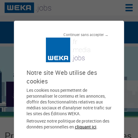
weka.jobs, le réseau de l'emploi public
Continuer sans accepter →
Notre site Web utilise des
cookies
Mairie de Pennes
Les cookies nous permettent de
personnaliser le contenu et les annonces,
Mirabeau
d'offrir des fonctionnalités relatives aux
médias sociaux et d'analyser notre trafic sur
les sites des Éditions WEKA.
Retrouvez notre politique de protection des
données personnelles en
cliquant ici
.
Présentation Mairie de Pennes