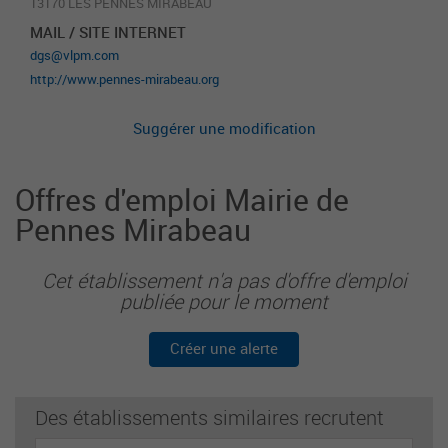
13170 LES PENNES MIRABEAU
MAIL / SITE INTERNET
dgs@vlpm.com
http://www.pennes-mirabeau.org
Suggérer une modification
Offres d'emploi Mairie de
Pennes Mirabeau
Cet établissement n'a pas d'offre d'emploi
publiée pour le moment
Créer une alerte
Des établissements similaires recrutent