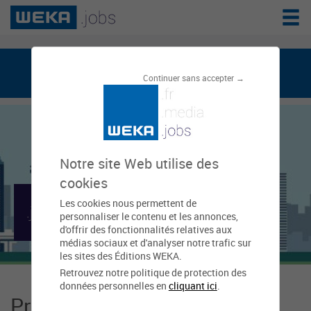
weka.jobs, le réseau de l'emploi public
Continuer sans accepter →
Notre site Web utilise des
cookies
Les cookies nous permettent de
Mairie de Dettwiller
personnaliser le contenu et les annonces,
d'offrir des fonctionnalités relatives aux
médias sociaux et d'analyser notre trafic sur
les sites des Éditions WEKA.
Retrouvez notre politique de protection des
données personnelles en
cliquant ici
.
Présentation Mairie de