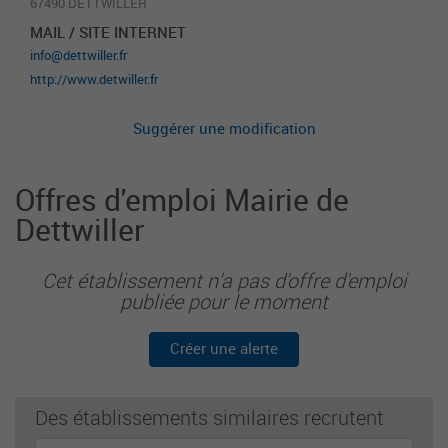
67490 DETTWILLER
MAIL / SITE INTERNET
info@dettwiller.fr
http://www.detwiller.fr
Suggérer une modification
Offres d'emploi Mairie de
Dettwiller
Cet établissement n'a pas d'offre d'emploi
publiée pour le moment
Créer une alerte
Des établissements similaires recrutent