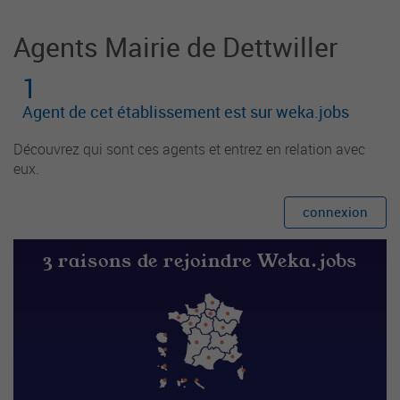
Agents Mairie de Dettwiller
1
Agent de cet établissement est sur weka.jobs
Découvrez qui sont ces agents et entrez en relation avec
eux.
connexion
3 raisons de rejoindre Weka.jobs