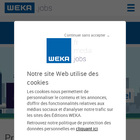
weka.jobs, le réseau de l'emploi public
Continuer sans accepter →
Notre site Web utilise des
cookies
Les cookies nous permettent de
Mairie de Chaumontel
personnaliser le contenu et les annonces,
d'offrir des fonctionnalités relatives aux
médias sociaux et d'analyser notre trafic sur
les sites des Éditions WEKA.
Retrouvez notre politique de protection des
données personnelles en
cliquant ici
.
Présentation Mairie de