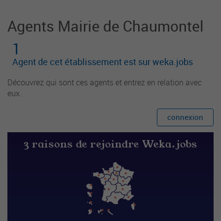
Agents Mairie de Chaumontel
1
Agent de cet établissement est sur weka.jobs
Découvrez qui sont ces agents et entrez en relation avec
eux.
connexion
3 raisons de rejoindre Weka.jobs