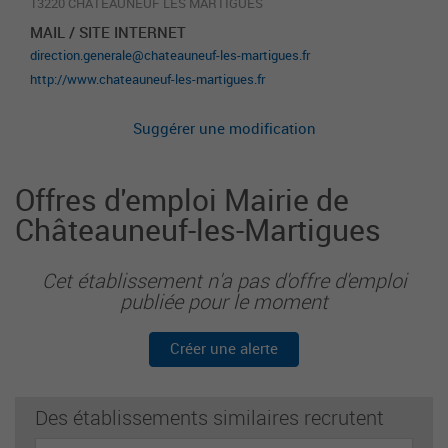
13220 CHATEAUNEUF LES MARTIGUES
MAIL / SITE INTERNET
direction.generale@chateauneuf-les-martigues.fr
http://www.chateauneuf-les-martigues.fr
Suggérer une modification
Offres d'emploi Mairie de
Châteauneuf-les-Martigues
Cet établissement n'a pas d'offre d'emploi
publiée pour le moment
Créer une alerte
Des établissements similaires recrutent