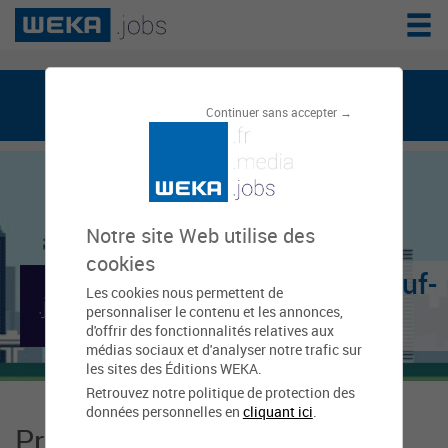
weka.jobs, le réseau de l'emploi public
Continuer sans accepter →
Notre site Web utilise des
cookies
Mairie de Châteauneuf-
Les cookies nous permettent de
personnaliser le contenu et les annonces,
les-Martigues
d'offrir des fonctionnalités relatives aux
médias sociaux et d'analyser notre trafic sur
les sites des Éditions WEKA.
Retrouvez notre politique de protection des
données personnelles en
cliquant ici
.
Présentation Mairie de