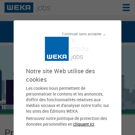
weka.jobs, le réseau de l'emploi public
Continuer sans accepter →
Notre site Web utilise des
cookies
Les cookies nous permettent de
Mairie de Chantilly
personnaliser le contenu et les annonces,
d'offrir des fonctionnalités relatives aux
médias sociaux et d'analyser notre trafic sur
les sites des Éditions WEKA.
Retrouvez notre politique de protection des
données personnelles en
cliquant ici
.
Présentation Mairie de