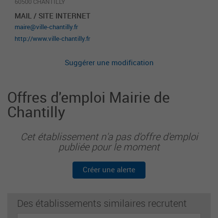
60500 CHANTILLY
MAIL / SITE INTERNET
maire@ville-chantilly.fr
http://www.ville-chantilly.fr
Suggérer une modification
Offres d'emploi Mairie de
Chantilly
Cet établissement n'a pas d'offre d'emploi
publiée pour le moment
Créer une alerte
Des établissements similaires recrutent