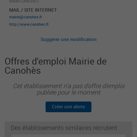
66680 CANOHES
MAIL / SITE INTERNET
mairie@canohes.fr
http://www.canohes.fr
Suggérer une modification
Offres d'emploi Mairie de
Canohès
Cet établissement n'a pas d'offre d'emploi
publiée pour le moment
Créer une alerte
Des établissements similaires recrutent