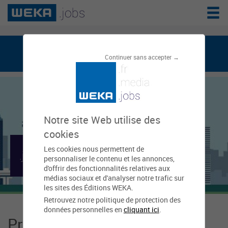
weka.jobs, le réseau de l'emploi public
Continuer sans accepter →
Notre site Web utilise des
cookies
Les cookies nous permettent de
Mairie de Canohès
personnaliser le contenu et les annonces,
d'offrir des fonctionnalités relatives aux
médias sociaux et d'analyser notre trafic sur
les sites des Éditions WEKA.
Retrouvez notre politique de protection des
données personnelles en
cliquant ici
.
Présentation Mairie de