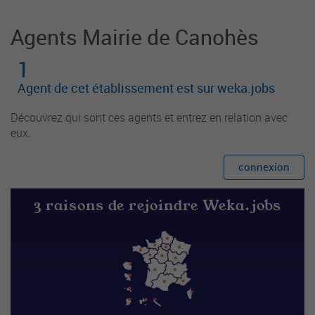
Agents Mairie de Canohès
1
Agent de cet établissement est sur weka.jobs
Découvrez qui sont ces agents et entrez en relation avec
eux.
connexion
3 raisons de rejoindre Weka.jobs