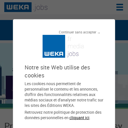
weka.jobs, le réseau de l'emploi public
Continuer sans accepter →
Notre site Web utilise des
cookies
Mairie de Croissy
Les cookies nous permettent de
personnaliser le contenu et les annonces,
Beaubourg
d'offrir des fonctionnalités relatives aux
médias sociaux et d'analyser notre trafic sur
les sites des Éditions WEKA.
Retrouvez notre politique de protection des
données personnelles en
cliquant ici
.
Présentation Mairie de Croissy