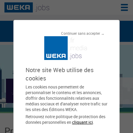
weka.jobs, le réseau de l'emploi public
Continuer sans accepter →
Notre site Web utilise des
cookies
Mairie de Castres-
Les cookies nous permettent de
personnaliser le contenu et les annonces,
Gironde
d'offrir des fonctionnalités relatives aux
médias sociaux et d'analyser notre trafic sur
les sites des Éditions WEKA.
Retrouvez notre politique de protection des
données personnelles en
cliquant ici
.
Présentation Mairie de