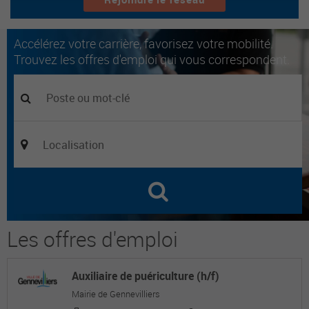
Accélérez votre carrière, favorisez votre mobilité.
Trouvez les offres d'emploi qui vous correspondent.
Les offres d'emploi
Auxiliaire de puériculture (h/f)
Mairie de Gennevilliers