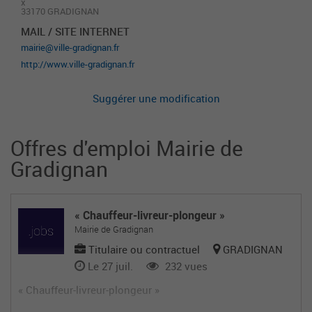
x
33170 GRADIGNAN
MAIL / SITE INTERNET
mairie@ville-gradignan.fr
http://www.ville-gradignan.fr
Suggérer une modification
Offres d'emploi Mairie de
Gradignan
« Chauffeur-livreur-plongeur »
Mairie de Gradignan
Titulaire ou contractuel
GRADIGNAN
Le 27 juil.
232 vues
« Chauffeur-livreur-plongeur »