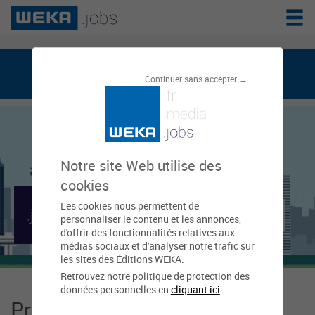
weka.jobs, le réseau de l'emploi public
Continuer sans accepter →
Notre site Web utilise des
cookies
Les cookies nous permettent de
Mairie de Gradignan
personnaliser le contenu et les annonces,
d'offrir des fonctionnalités relatives aux
médias sociaux et d'analyser notre trafic sur
les sites des Éditions WEKA.
Retrouvez notre politique de protection des
données personnelles en
cliquant ici
.
Présentation Mairie de