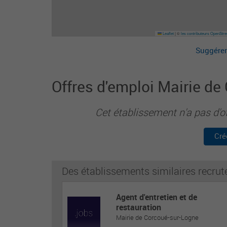
Leaflet
|
©
les contributeurs OpenStr
Suggérer
Offres d'emploi Mairie de
Cet établissement n'a pas d'o
Cré
Des établissements similaires recrut
Agent d'entretien et de
restauration
Mairie de Corcoué-sur-Logne