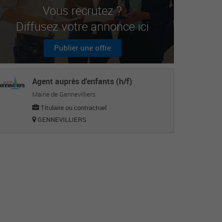
Vous recrutez ?
Diffusez votre annonce ici
Publier une offre
Agent auprès d'enfants (h/f)
Mairie de Gennevilliers
Titulaire ou contractuel
GENNEVILLIERS