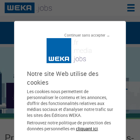
weka.jobs, le réseau de l'emploi public
Continuer sans accepter →
Notre site Web utilise des
cookies
Mairie de Forges-les-
Les cookies nous permettent de
personnaliser le contenu et les annonces,
Bains
d'offrir des fonctionnalités relatives aux
médias sociaux et d'analyser notre trafic sur
les sites des Éditions WEKA.
Retrouvez notre politique de protection des
données personnelles en
cliquant ici
.
Présentation Mairie de Forges-