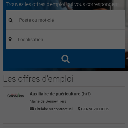
Trouvez les offres d'emploi qui vous correspondent.
Les offres d'emploi
Auxiliaire de puériculture (h/f)
Mairie de Gennevilliers
Titulaire ou contractuel
GENNEVILLIERS