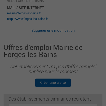
91470 FORGES LES BAINS
MAIL / SITE INTERNET
mairie@forgeslesbains.fr
http://www.forges-les-bains.fr
Suggérer une modification
Offres d'emploi Mairie de
Forges-les-Bains
Cet établissement n'a pas d'offre d'emploi
publiée pour le moment
Créer une alerte
Des établissements similaires recrutent