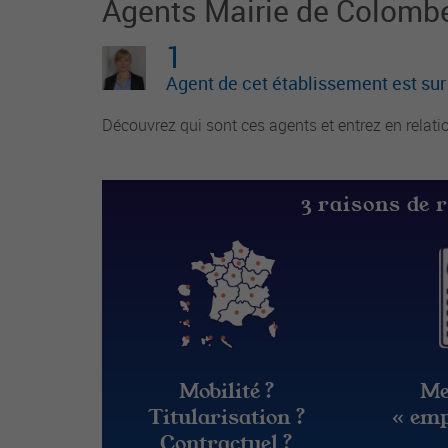
Agents Mairie de Colombe
1
Agent de cet établissement est su
Découvrez qui sont ces agents et entrez en relati
3 raisons de 
Mobilité ?
Me
Titularisation ?
« emp
Contractuel ?