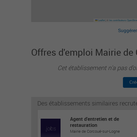
Leaflet
|
©
les contributeurs OpenStr
Suggérer
Offres d'emploi Mairie de
Cet établissement n'a pas d'o
Cré
Des établissements similaires recrut
Agent d'entretien et de
restauration
Mairie de Corcoué-sur-Logne