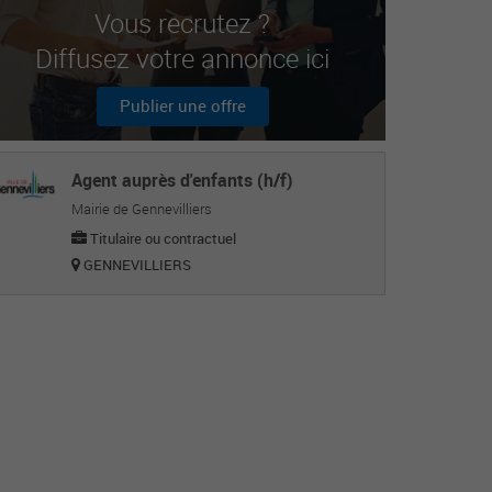
Vous recrutez ?
Diffusez votre annonce ici
Publier une offre
Agent auprès d'enfants (h/f)
Mairie de Gennevilliers
Titulaire ou contractuel
GENNEVILLIERS