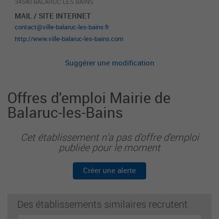
34540 BALARUC LES BAINS
MAIL / SITE INTERNET
contact@ville-balaruc-les-bains.fr
http://www.ville-balaruc-les-bains.com
Suggérer une modification
Offres d'emploi Mairie de
Balaruc-les-Bains
Cet établissement n'a pas d'offre d'emploi
publiée pour le moment
Créer une alerte
Des établissements similaires recrutent