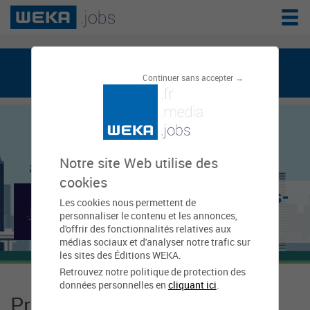
weka.jobs, le réseau de l'emploi public
Continuer sans accepter →
Notre site Web utilise des
cookies
Mairie de Balaruc-les-
Les cookies nous permettent de
personnaliser le contenu et les annonces,
Bains
d'offrir des fonctionnalités relatives aux
médias sociaux et d'analyser notre trafic sur
les sites des Éditions WEKA.
Retrouvez notre politique de protection des
données personnelles en
cliquant ici
.
Présentation Mairie de