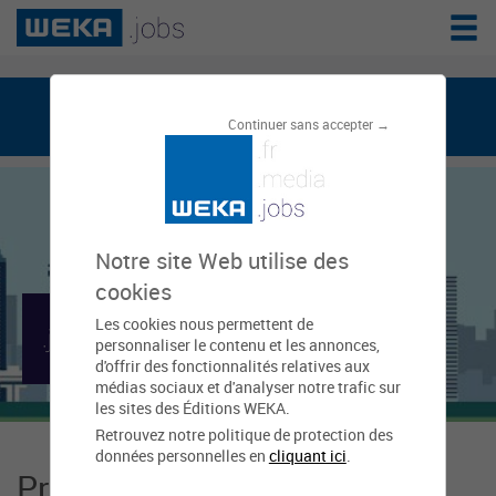
weka.jobs, le réseau de l'emploi public
Continuer sans accepter →
Notre site Web utilise des
cookies
Les cookies nous permettent de
Mairie de Beignon
personnaliser le contenu et les annonces,
d'offrir des fonctionnalités relatives aux
médias sociaux et d'analyser notre trafic sur
les sites des Éditions WEKA.
Retrouvez notre politique de protection des
données personnelles en
cliquant ici
.
Présentation Mairie de