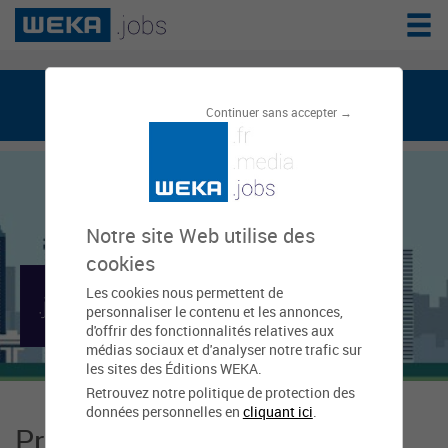
weka.jobs, le réseau de l'emploi public
Continuer sans accepter →
Notre site Web utilise des
cookies
Les cookies nous permettent de
Mairie de Dzaoudzi
personnaliser le contenu et les annonces,
d'offrir des fonctionnalités relatives aux
médias sociaux et d'analyser notre trafic sur
les sites des Éditions WEKA.
Retrouvez notre politique de protection des
données personnelles en
cliquant ici
.
Présentation Mairie de