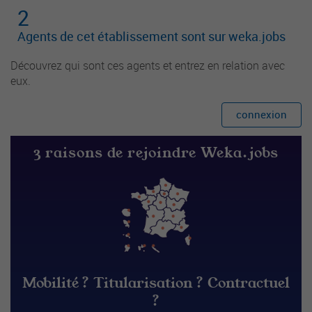
2
Agents de cet établissement sont sur weka.jobs
Découvrez qui sont ces agents et entrez en relation avec
eux.
connexion
3 raisons de rejoindre Weka.jobs
Mobilité ? Titularisation ? Contractuel
?