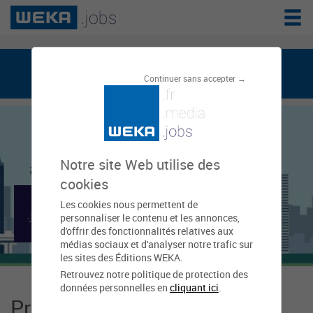
weka.jobs, le réseau de l'emploi public
Continuer sans accepter →
Notre site Web utilise des
cookies
Les cookies nous permettent de
Mairie d'Acoua
personnaliser le contenu et les annonces,
d'offrir des fonctionnalités relatives aux
médias sociaux et d'analyser notre trafic sur
les sites des Éditions WEKA.
Retrouvez notre politique de protection des
données personnelles en
cliquant ici
.
Présentation Mairie d'Acoua