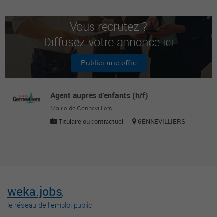
Vous recrutez ?
Diffusez votre annonce ici
Publier une offre
Agent auprès d'enfants (h/f)
Mairie de Gennevilliers
Titulaire ou contractuel
GENNEVILLIERS
weka.jobs
,
le réseau de l’emploi public.