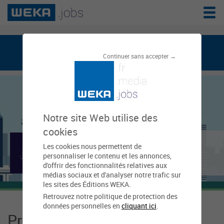
weka.jobs, le réseau de l'emploi public
Continuer sans accepter →
Notre site Web utilise des
cookies
Mairie de Freyming-
Les cookies nous permettent de
personnaliser le contenu et les annonces,
Merlebach
d'offrir des fonctionnalités relatives aux
médias sociaux et d'analyser notre trafic sur
les sites des Éditions WEKA.
Retrouvez notre politique de protection des
données personnelles en
cliquant ici
.
Présentation Mairie de