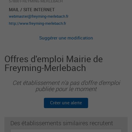
57800 FREYMING MERLEBACH
MAIL / SITE INTERNET
webmaster@freyming-merlebach.fr
http://www.freyming-merlebach.fr
Suggérer une modification
Offres d'emploi Mairie de
Freyming-Merlebach
Cet établissement n'a pas d'offre d'emploi
publiée pour le moment
Créer une alerte
Des établissements similaires recrutent