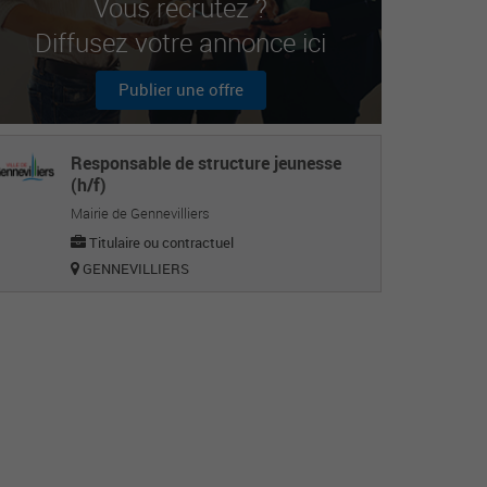
Vous recrutez ?
Diffusez votre annonce ici
Publier une offre
Responsable de structure jeunesse
(h/f)
Mairie de Gennevilliers
Titulaire ou contractuel
GENNEVILLIERS