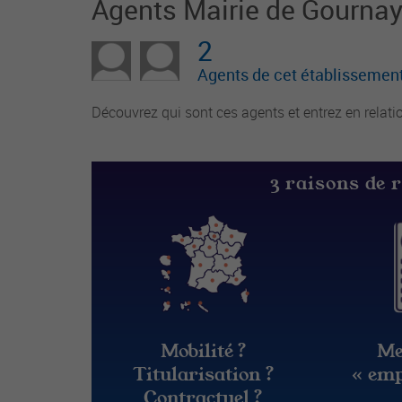
Agents Mairie de Gourna
2
Agents de cet établissement
Découvrez qui sont ces agents et entrez en relati
3 raisons de 
Mobilité ?
Me
Titularisation ?
« emp
Contractuel ?