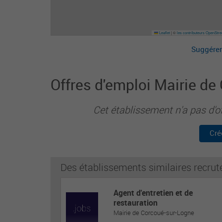
Leaflet
|
©
les contributeurs OpenStr
Suggérer
Offres d'emploi Mairie d
Cet établissement n'a pas d'o
Cré
Des établissements similaires recrut
Agent d'entretien et de
restauration
Mairie de Corcoué-sur-Logne