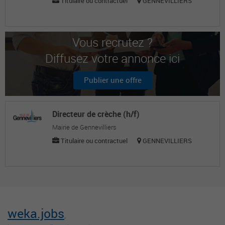
Titulaire ou contractuel
GENNEVILLIERS
Vous recrutez ?
Diffusez votre annonce ici
Publier une offre
Directeur de crèche (h/f)
Mairie de Gennevilliers
Titulaire ou contractuel
GENNEVILLIERS
weka.jobs
,