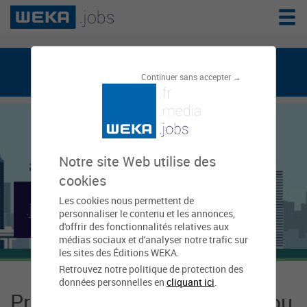
weka.jobs, le réseau de l'emploi public
Continuer sans accepter →
Notre site Web utilise des
cookies
Les cookies nous permettent de
Mairie d'Ambillou
personnaliser le contenu et les annonces,
d'offrir des fonctionnalités relatives aux
médias sociaux et d'analyser notre trafic sur
les sites des Éditions WEKA.
Retrouvez notre politique de protection des
données personnelles en
cliquant ici
.
Présentation Mairie d'Ambillou