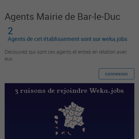
Agents Mairie de Bar-le-Duc
2
Agents de cet établissement sont sur weka.jobs
Découvrez qui sont ces agents et entrez en relation avec
eux.
connexion
3 raisons de rejoindre Weka.jobs