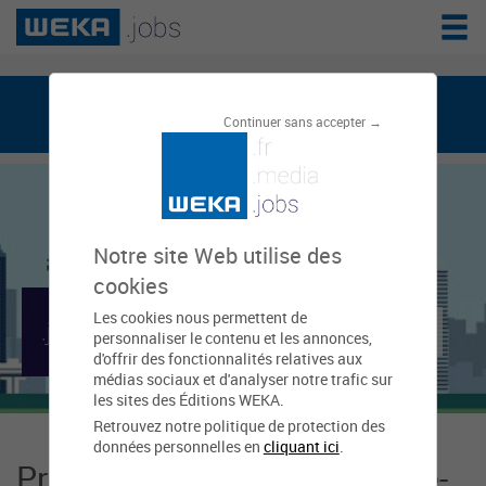
weka.jobs, le réseau de l'emploi public
Continuer sans accepter →
Notre site Web utilise des
cookies
Les cookies nous permettent de
Mairie de Bar-le-Duc
personnaliser le contenu et les annonces,
d'offrir des fonctionnalités relatives aux
médias sociaux et d'analyser notre trafic sur
les sites des Éditions WEKA.
Retrouvez notre politique de protection des
données personnelles en
cliquant ici
.
Présentation Mairie de Bar-le-