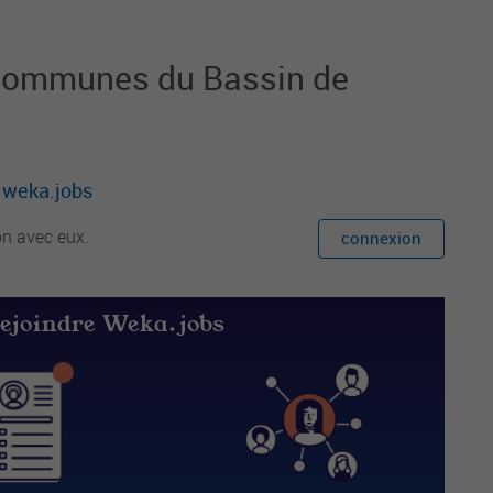
communes du Bassin de
r weka.jobs
on avec eux.
connexion
rejoindre Weka.jobs