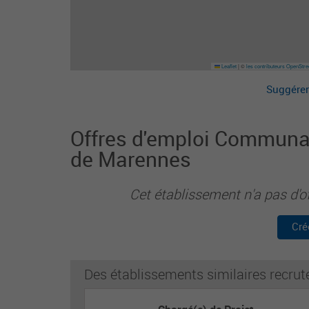
Leaflet
|
©
les contributeurs OpenStr
Suggérer
Offres d'emploi Commun
de Marennes
Cet établissement n'a pas d'o
Cré
Des établissements similaires recrut