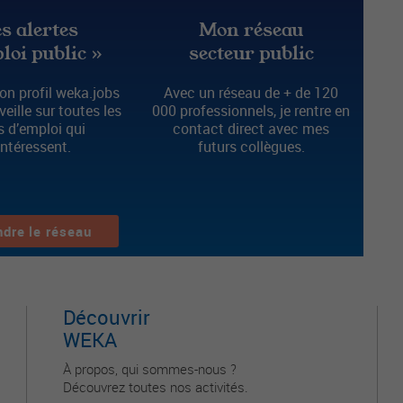
s alertes
Mon réseau
loi public »
secteur public
n profil weka.jobs
Avec un réseau de + de 120
 veille sur toutes les
000 professionnels, je rentre en
s d’emploi qui
contact direct avec mes
intéressent.
futurs collègues.
ndre le réseau
Découvrir
WEKA
À propos, qui sommes-nous ?
Découvrez toutes nos activités.