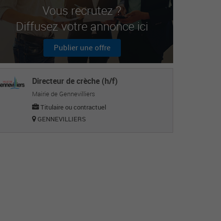
Vous recrutez ?
Diffusez votre annonce ici
Publier une offre
Directeur de crèche (h/f)
Mairie de Gennevilliers
Titulaire ou contractuel
GENNEVILLIERS