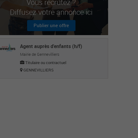
Vous recrutez ?
Diffusez votre annonce ici
Publier une offre
Agent auprès d'enfants (h/f)
Mairie de Gennevilliers
Titulaire ou contractuel
GENNEVILLIERS