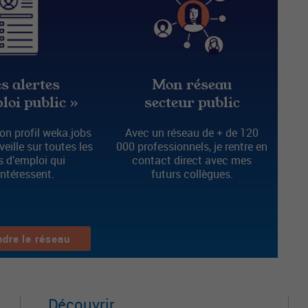
s alertes
Mon réseau
loi public »
secteur public
n profil weka.jobs
Avec un réseau de + de 120
 veille sur toutes les
000 professionnels, je rentre en
s d’emploi qui
contact direct avec mes
intéressent.
futurs collègues.
ndre le réseau
Découvrir